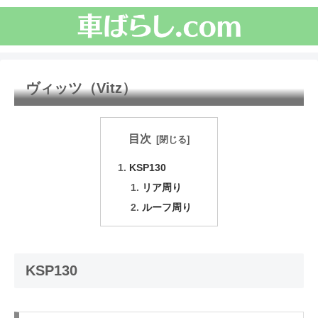
ヴィッツ（Vitz）
目次
KSP130
リア周り
ルーフ周り
KSP130