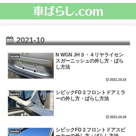
2021-10
N WGN JH３・４リヤライセン
honda
スガーニッシュの外し方・ばら
し方法
2021.10.23
シビックFD２フロントドアミラ
honda
ーの外し方・ばらし方法
2021.10.18
シビックFD２フロントドアスピ
honda
ーカーの外し方・ばらし方法