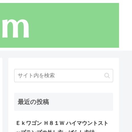
最近の投稿
Ｅｋワゴン Ｈ８１Ｗ ハイマウントスト