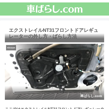
エクストレイルNT31フロントドアレギュ
レーターの外し方・ばらし方法
nissan
車ばらし.com