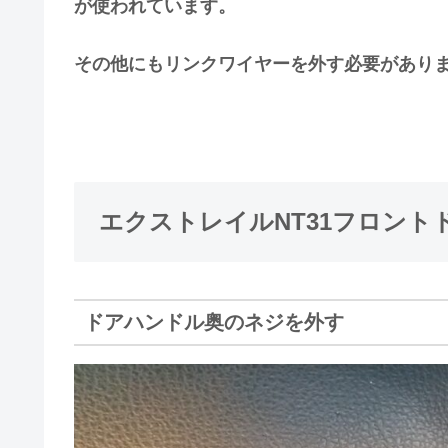
が使われています。
その他にもリンクワイヤーを外す必要があり
エクストレイルNT31フロント
ドアハンドル奥のネジを外す