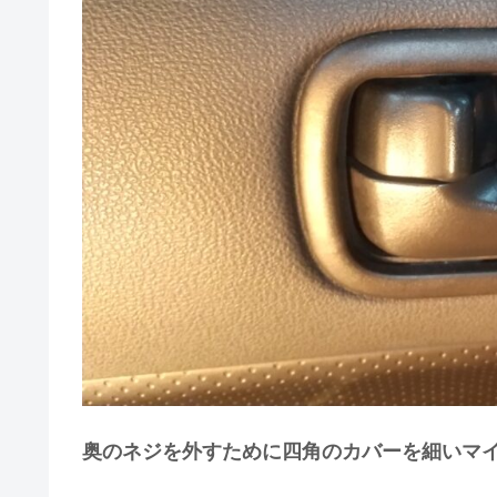
奥のネジを外すために四角のカバーを細いマ