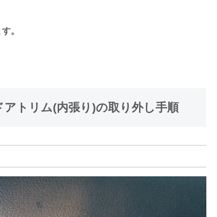
ます。
ドアトリム(内張り)の取り外し手順