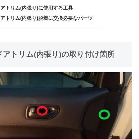
ドアトリム(内張り)に使用する工具
ドアトリム(内張り)脱着に交換必要なパーツ
ドアトリム(内張り)の取り付け箇所