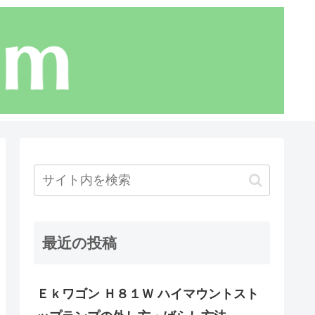
最近の投稿
Ｅｋワゴン Ｈ８１Ｗ ハイマウントスト