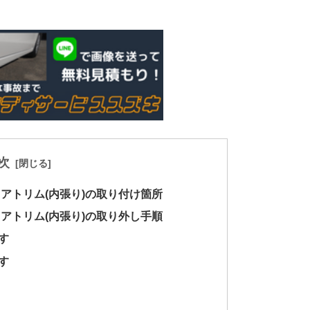
次
ドアトリム(内張り)の取り付け箇所
ドアトリム(内張り)の取り外し手順
す
す