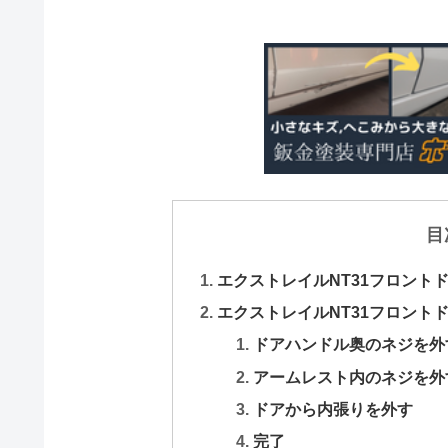
目
エクストレイルNT31フロント
エクストレイルNT31フロント
ドアハンドル奥のネジを外
アームレスト内のネジを外
ドアから内張りを外す
完了