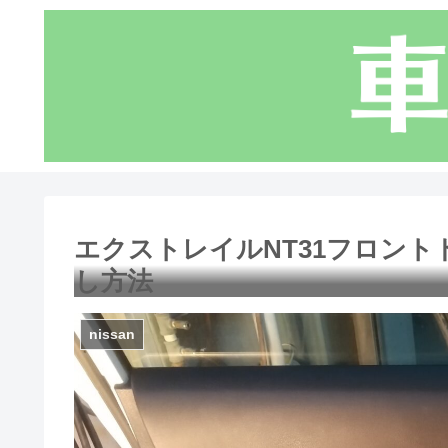
エクストレイルNT31フロント
し方法
nissan