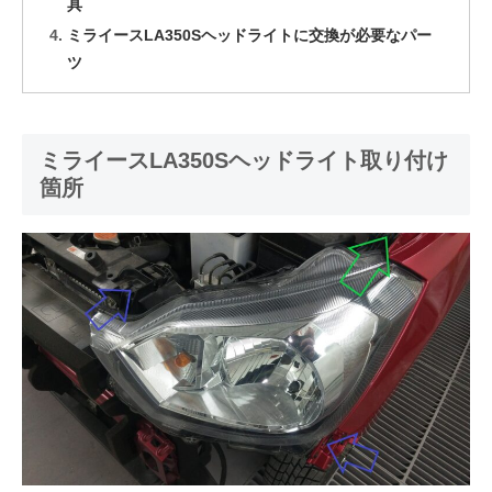
具
ミライースLA350Sヘッドライトに交換が必要なパー
ツ
ミライースLA350Sヘッドライト取り付け
箇所