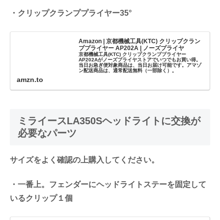
・クリップクランププライヤー35°
Amazon | 京都機械工具(KTC) クリップクラン
ププライヤー AP202A | ノーズプライヤ
京都機械工具(KTC) クリップクランププライヤー
AP202Aがノーズプライヤストアでいつでもお買い得。
当日お急ぎ便対象商品は、当日お届け可能です。アマゾ
ン配送商品は、通常配送無料（一部除く）。
amzn.to
ミライースLA350Sヘッドライトに交換が
必要なパーツ
サイズをよく確認の上購入してください。
・一番上。フェンダーにヘッドライトステーを固定して
いるクリップ１個