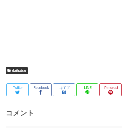
daihatsu
Twitter
Facebook
はてブ
LINE
Pinterest
コメント