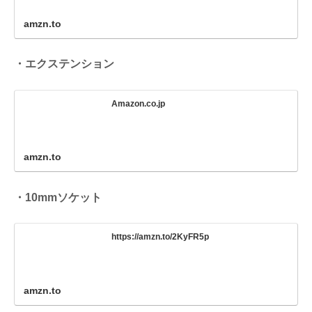
amzn.to
・エクステンション
Amazon.co.jp
amzn.to
・10mmソケット
https://amzn.to/2KyFR5p
amzn.to