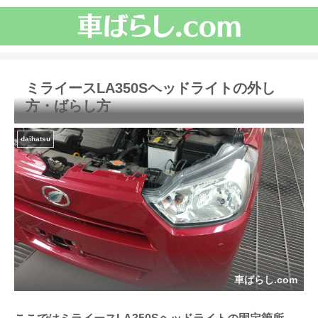
ミライースLA350Sヘッドライトの外し
方・ばらし方
daihatsu
車ばらし.com