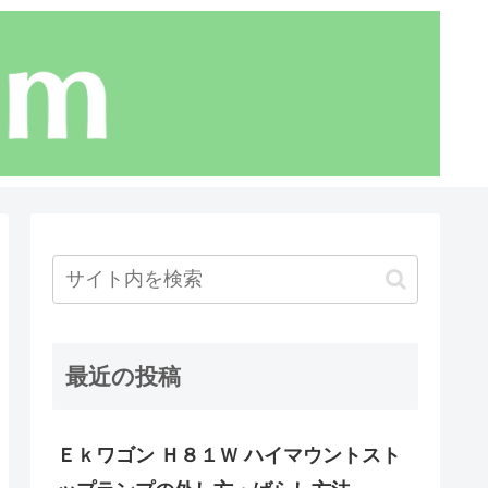
最近の投稿
Ｅｋワゴン Ｈ８１Ｗ ハイマウントスト