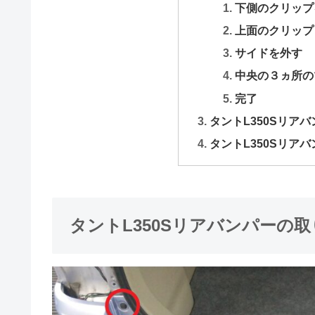
下側のクリップ
上面のクリップ
サイドを外す
中央の３ヵ所の
完了
タントL350Sリア
タントL350Sリア
タントL350Sリアバンパーの