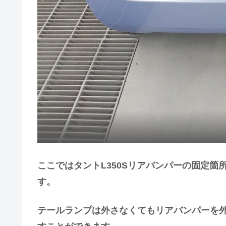
ここではタントL350Sリアバンパーの固定
す。
テールランプは外さなくてもリアバンパーを