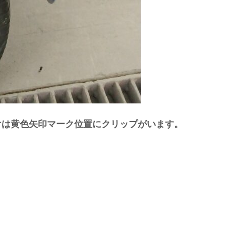
付けは黄色矢印マーク位置にクリップがいます。