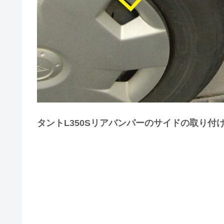
タントL350Sリアバンパーのサイドの取り