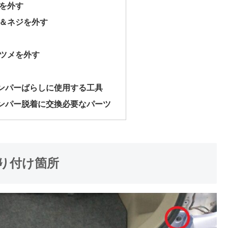
を外す
＆ネジを外す
ツメを外す
バンパーばらしに使用する工具
バンパー脱着に交換必要なパーツ
取り付け箇所