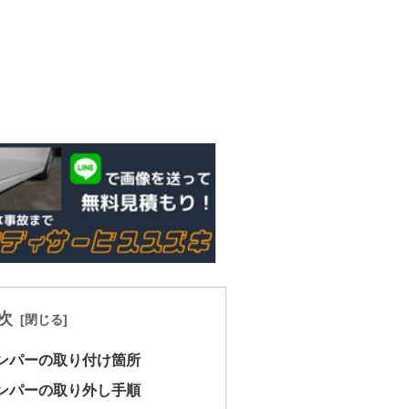
次
バンパーの取り付け箇所
バンパーの取り外し手順