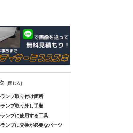
次
ールランプ取り付け箇所
ールランプ取り外し手順
ールランプに使用する工具
ールランプに交換が必要なパーツ