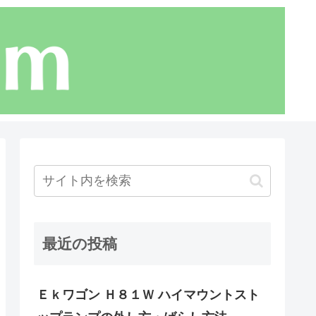
最近の投稿
Ｅｋワゴン Ｈ８１Ｗ ハイマウントスト