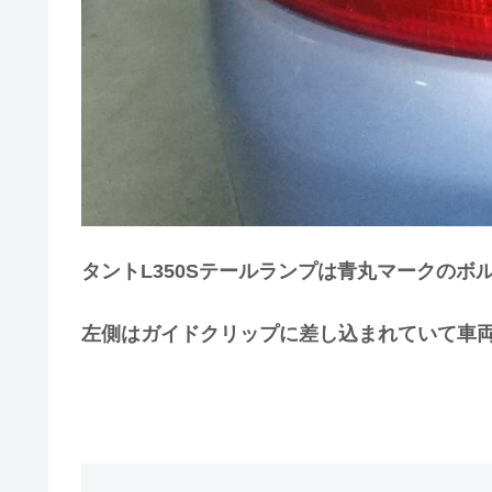
タントL350Sテールランプは青丸マークのボ
左側はガイドクリップに差し込まれていて車