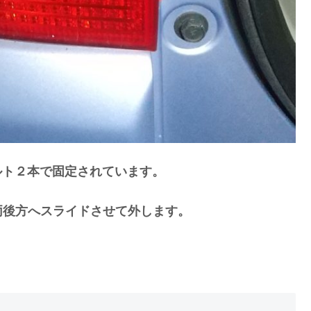
ルト２本で固定されています。
両後方へスライドさせて外します。