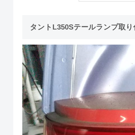
タントL350Sテールランプ取