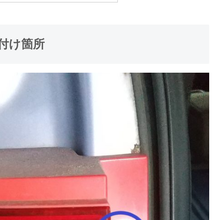
り付け箇所