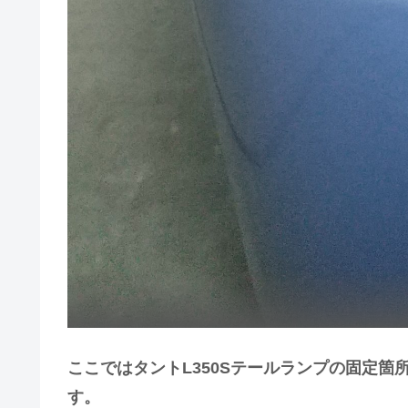
ここではタントL350Sテールランプの固定
す。