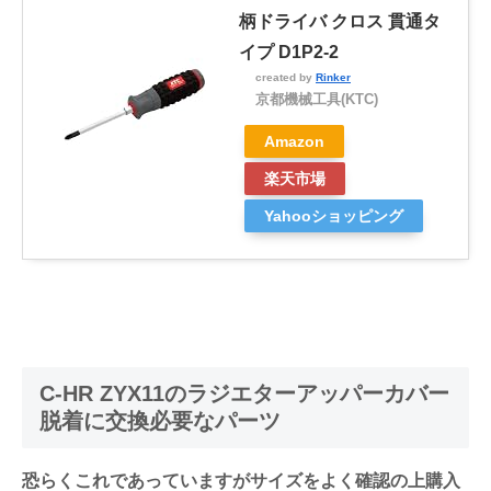
柄ドライバ クロス 貫通タ
イプ D1P2-2
created by
Rinker
京都機械工具(KTC)
Amazon
楽天市場
Yahooショッピング
C-HR ZYX11のラジエターアッパーカバー
脱着に交換必要なパーツ
恐らくこれであっていますがサイズをよく確認の上購入