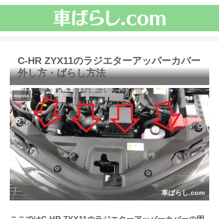
C-HR ZYX11のラジエターアッパーカバー
外し方・ばらし方法
toyota
車ばらし.com