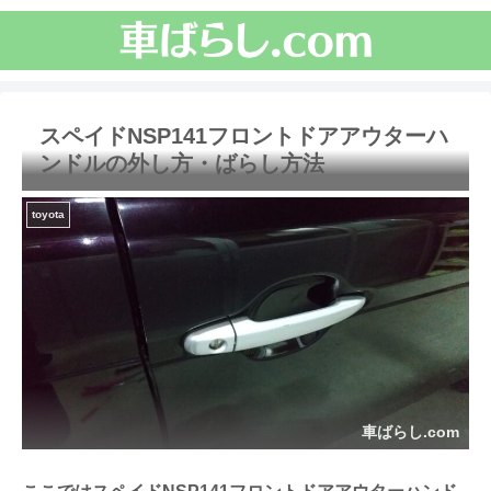
スペイドNSP141フロントドアアウターハ
ンドルの外し方・ばらし方法
toyota
車ばらし.com