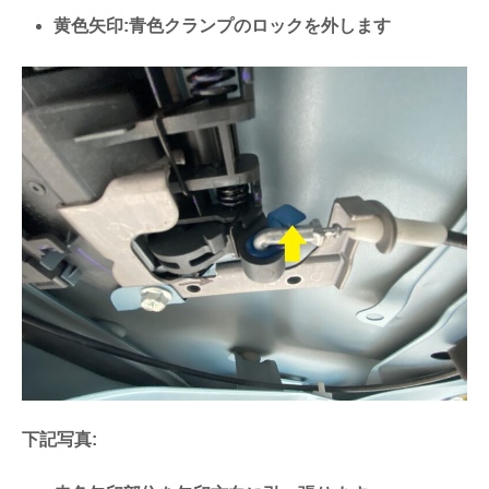
黄色矢印:青色クランプのロックを外します
下記写真: