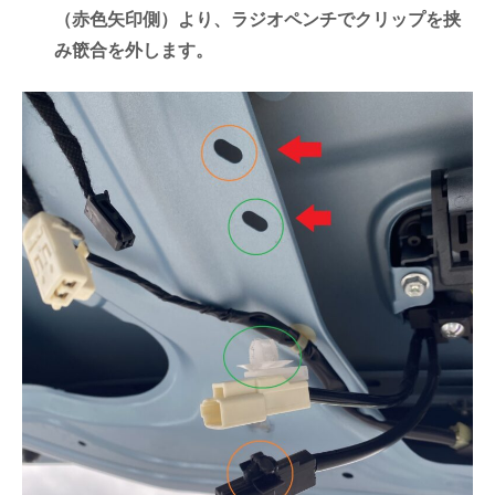
（赤色矢印側）より、ラジオペンチでクリップを挟
み篏合を外します。