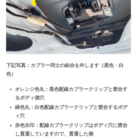
下記写真：カプラー同士の結合を外します（黒色・白
色）
オレンジ色丸：黒色配線カプラークリップと篏合す
るボディ側穴
緑色丸：白色配線カプラークリップと篏合するボデ
ィ穴
赤色矢印：配線カプラークリップはボディ穴に篏合
し貫通していますので、貫通した側