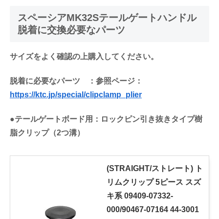
スペーシアMK32Sテールゲートハンドル
脱着に交換必要なパーツ
サイズをよく確認の上購入してください。
脱着に必要なパーツ ：参照ページ：
https://ktc.jp/special/clipclamp_plier
●テールゲートボード用：ロックピン引き抜きタイプ樹
脂クリップ（2つ溝）
(STRAIGHT/ストレート) ト
リムクリップ 5ピース スズ
キ系 09409-07332-
000/90467-07164 44-3001