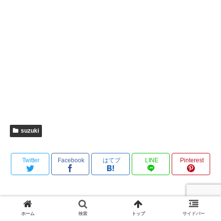
suzuki
Twitter
Facebook
はてブ
LINE
Pinterest
コメント
ホーム
検索
トップ
サイドバー