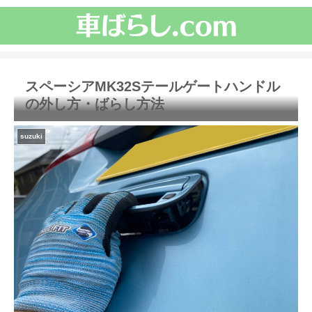
スペーシアMK32Sテールゲートハンドル
の外し方・ばらし方法
suzuki