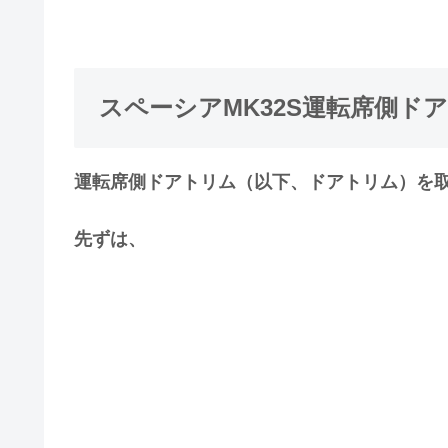
スペーシアMK32S運転席側ド
運転席側ドアトリム（以下、ドアトリム）を
先ずは、