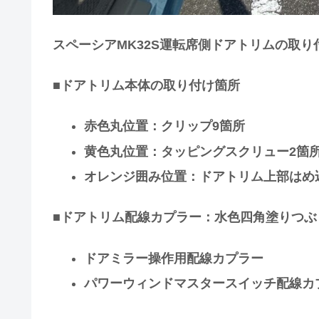
スペーシアMK32S運転席側ドアトリムの取
■ドアトリム本体の取り付け箇所
赤色丸位置：クリップ9箇所
黄色丸位置：タッピングスクリュー2箇
オレンジ囲み位置：ドアトリム上部はめ
■ドアトリム配線カプラー：水色四角塗りつぶ
ドアミラー操作用配線カプラー
パワーウィンドマスタースイッチ配線カ