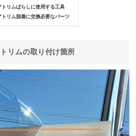
ドアトリムばらしに使用する工具
ドアトリム脱着に交換必要なパーツ
アトリムの取り付け箇所