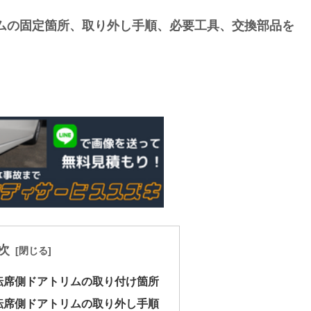
リムの固定箇所、取り外し手順、必要工具、交換部品を
次
運転席側ドアトリムの取り付け箇所
運転席側ドアトリムの取り外し手順