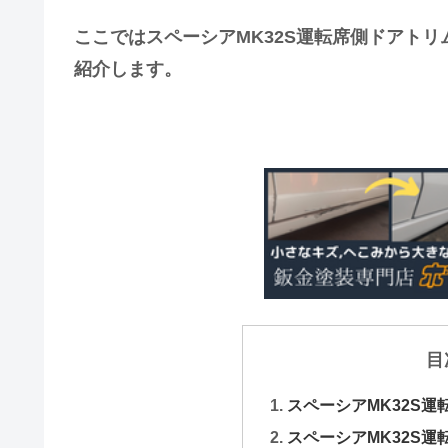
ここではスペーシアMK32S運転席側ドアト
紹介します。
目
スペーシアMK32S
スペーシアMK32S