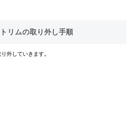
アトリムの取り外し手順
取り外していきます。