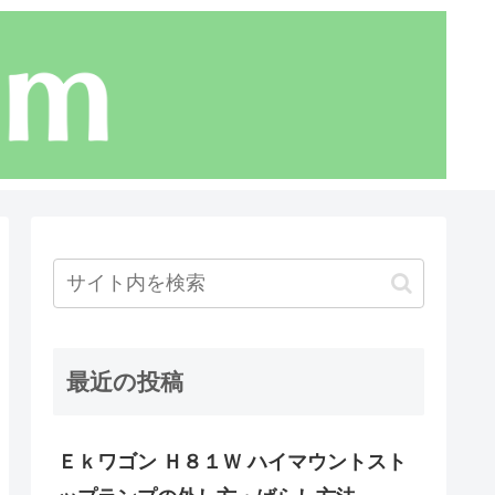
最近の投稿
Ｅｋワゴン Ｈ８１Ｗ ハイマウントスト