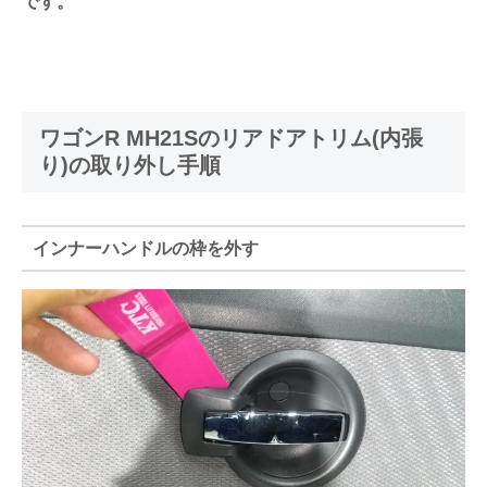
です。
ワゴンR MH21Sのリアドアトリム(内張
り)の取り外し手順
インナーハンドルの枠を外す