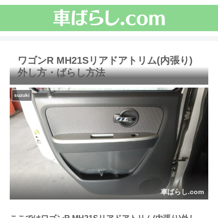
ワゴンR MH21Sリアドアトリム(内張り)
外し方・ばらし方法
suzuki
車ばらし.com