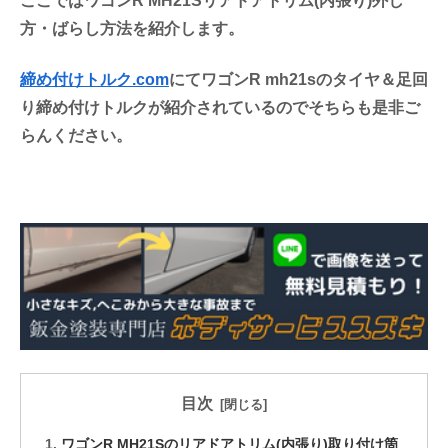
ここではワゴンR MH21Sリアドアトリム(内張り)外し
方・ばらし方法を紹介します。
締め付けトルク.com
にてワゴンR mh21sのタイヤ＆足回
り締め付けトルクが紹介されているのでそちらも是非ご
らんください。
目次
ワゴンR MH21Sのリアドアトリム(内張り)取り付け箇