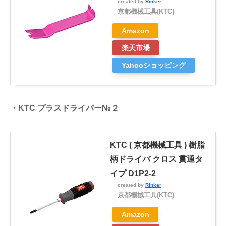
created by
Rinker
京都機械工具(KTC)
Amazon
楽天市場
Yahooショッピング
・KTC プラスドライバー№２
KTC ( 京都機械工具 ) 樹脂
柄ドライバ クロス 貫通タ
イプ D1P2-2
created by
Rinker
京都機械工具(KTC)
Amazon