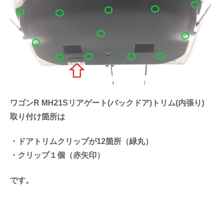
ワゴンR MH21Sリアゲート(バックドア)トリム(内張り)
取り付け箇所は
・ドアトリムクリップが12箇所（緑丸）
・クリップ１個（赤矢印）
です。