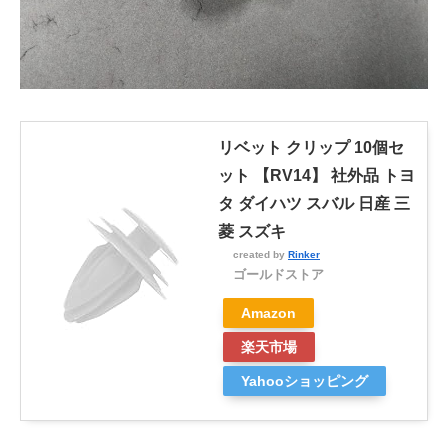
リベット クリップ 10個セ
ット 【RV14】 社外品 トヨ
タ ダイハツ スバル 日産 三
菱 スズキ
created by
Rinker
ゴールドストア
Amazon
楽天市場
Yahooショッピング