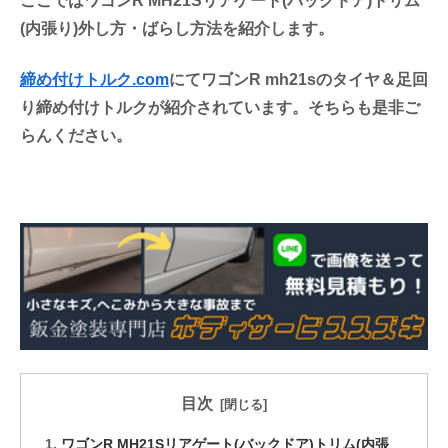
ここではワゴンR MH21Sリアゲート(バックドア)トリム
(内張り)外し方・ばらし方法を紹介します。
締め付けトルク.com
にてワゴンR mh21sのタイヤ＆足回
り締め付けトルクが紹介されています。そちらも是非ご
らんください。
目次
ワゴンR MH21Sリアゲート(バックドア)トリム(内張