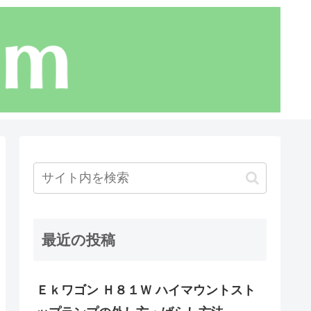
最近の投稿
Ｅｋワゴン Ｈ８１Ｗ ハイマウントスト