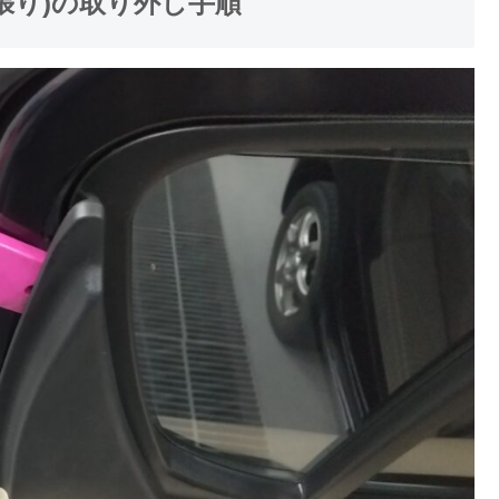
張り)の取り外し手順