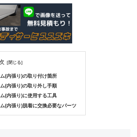
次
リム(内張り)の取り付け箇所
リム(内張り)の取り外し手順
リム(内張り)に使用する工具
リム(内張り)脱着に交換必要なパーツ