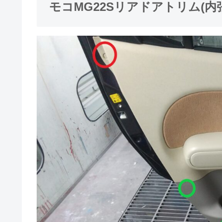
モコMG22Sリアドアトリム(内