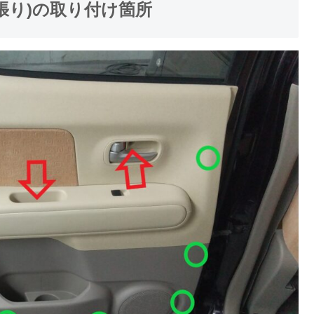
張り)の取り付け箇所