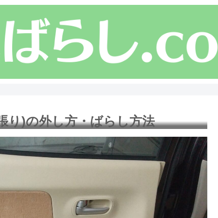
内張り)の外し方・ばらし方法