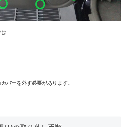
けは
角カバーを外す必要があります。