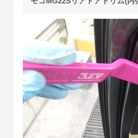
モコMG22Sリアドアトリム(内