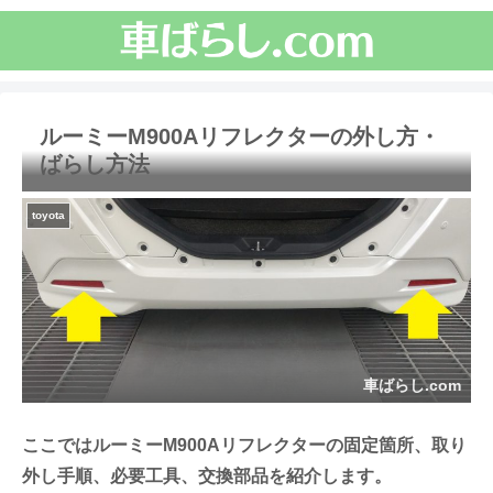
ルーミーM900Aリフレクターの外し方・
ばらし方法
toyota
車ばらし.com
ここではルーミーM900Aリフレクターの固定箇所、取り
外し手順、必要工具、交換部品を紹介します。