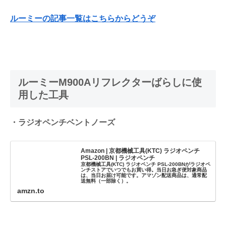
ルーミーの記事一覧はこちらからどうぞ
ルーミーM900Aリフレクターばらしに使
用した工具
・ラジオペンチベントノーズ
Amazon | 京都機械工具(KTC) ラジオペンチ
PSL-200BN | ラジオペンチ
京都機械工具(KTC) ラジオペンチ PSL-200BNがラジオペ
ンチストアでいつでもお買い得。当日お急ぎ便対象商品
は、当日お届け可能です。アマゾン配送商品は、通常配
送無料（一部除く）。
amzn.to