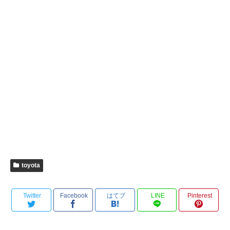
toyota
Twitter
Facebook
はてブ
LINE
Pinterest