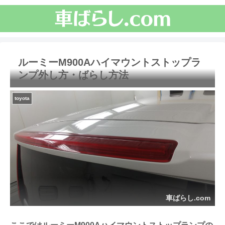
ルーミーM900Aハイマウントストップラ
ンプ外し方・ばらし方法
toyota
車ばらし.com