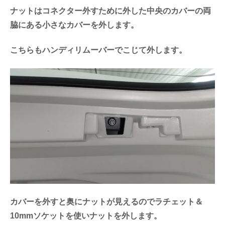
ナットはコネクター外すために外した中央のカバーの両
脇にある小さなカバーを外します。
こちらもハンディリムーバーでこじて外します。
カバーを外すと奥にナットが見えるのでラチェット＆
10mmソケットを使いナットを外します。