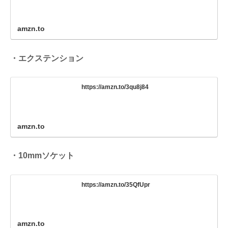
amzn.to
・エクステンション
https://amzn.to/3qu8j84
amzn.to
・10mmソケット
https://amzn.to/35QfUpr
amzn.to