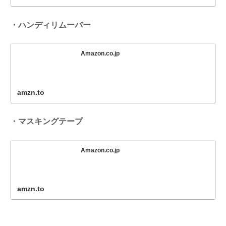
・ハンディリムーバー
Amazon.co.jp
amzn.to
・マスキングテープ
Amazon.co.jp
amzn.to