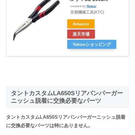
created by
Rinker
京都機械工具(KTC)
Amazon
楽天市場
Yahooショッピング
タントカスタムLA650Sリアバンパーガー
ニッシュ脱着に交換必要なパーツ
タントカスタムLA650Sリアバンパーガーニッシュ脱着
に交換必要なパーツは特にありません。