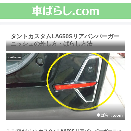
タントカスタムLA650Sリアバンパーガー
ニッシュの外し方・ばらし方法
daihatsu
車ばらし.com