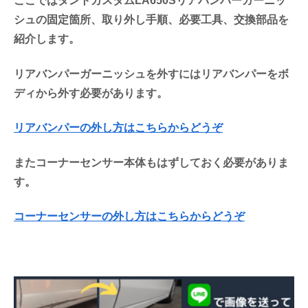
ここではタントカスタムLA650Sリアバンパーガーニッ
シュの固定箇所、取り外し手順、必要工具、交換部品を
紹介します。
リアバンパーガーニッシュを外すにはリアバンパーをボ
ディから外す必要があります。
リアバンパーの外し方はこちらからどうぞ
またコーナーセンサー本体もはずしておく必要がありま
す。
コーナーセンサーの外し方はこちらからどうぞ