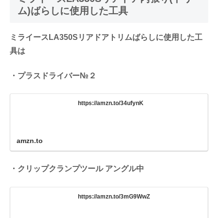
ム)ばらしに使用した工具
ミライースLA350Sリアドアトリムばらしに使用した工
具は
・プラスドライバー№２
https://amzn.to/34ufynK
amzn.to
・クリップクランプツール アングル中
https://amzn.to/3mG9WwZ