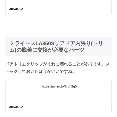
amzn.to
ミライースLA350Sリアドア内張り(トリ
ム)の脱着に交換が必要なパーツ
ドアトリムクリップがまれに壊れることがあります。ス
トックしておいたほうがいいですね。
https://amzn.to/3rdh2g5
amzn.to