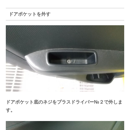
ドアポケットを外す
ドアポケット底のネジをプラスドライバー№２で外しま
す。