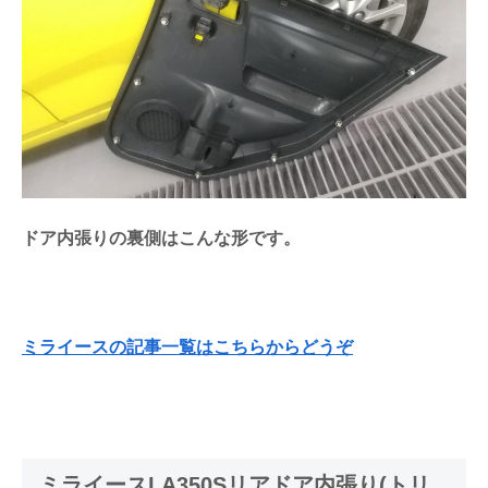
ドア内張りの裏側はこんな形です。
ミライースの記事一覧はこちらからどうぞ
ミライースLA350Sリアドア内張り(トリ