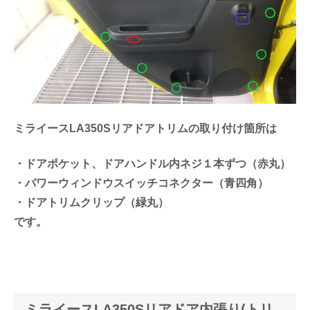
ミライースLA350Sリアドアトリムの取り付け箇所は
・ドアポケット、ドアハンドル内ネジ１本ずつ（赤丸）
・パワーウィンドウスイッチコネクター（青四角）
・ドアトリムクリップ（緑丸）
です。
ミライースLA350Sリアドア内張り(トリ