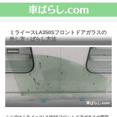
ミライースLA350Sフロントドアガラスの
外し方・ばらし方法
daihatsu
車ばらし.com