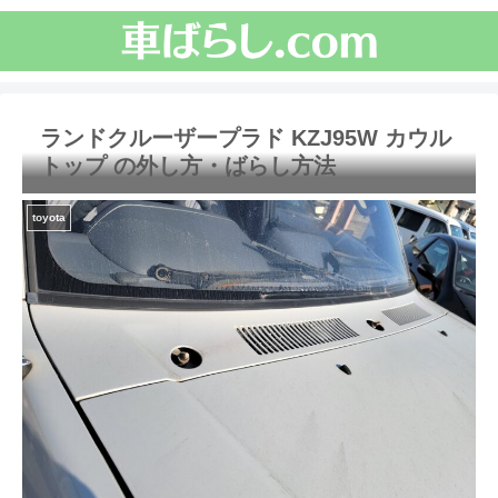
ランドクルーザープラド KZJ95W カウル
トップ の外し方・ばらし方法
toyota