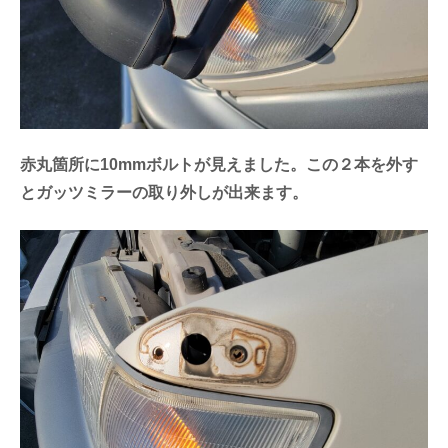
赤丸箇所に10mmボルトが見えました。この２本を外す
とガッツミラーの取り外しが出来ます。