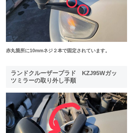
赤丸箇所に10mmネジ２本で固定されています。
ランドクルーザープラド KZJ95Wガッ
ツミラーの取り外し手順