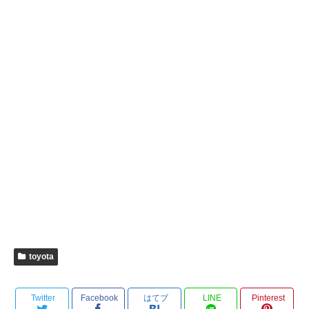
toyota
Twitter
Facebook
はてブ
LINE
Pinterest