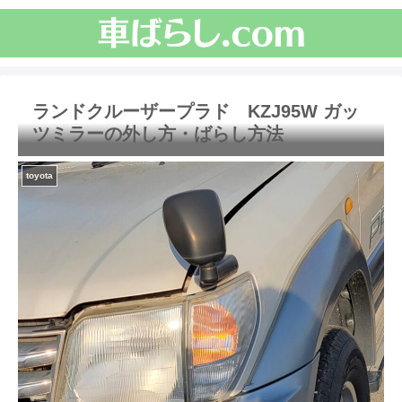
ランドクルーザープラド KZJ95W ガッ
ツミラーの外し方・ばらし方法
toyota