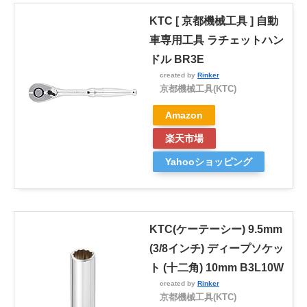
KTC [ 京都機械工具 ] 自動
車専用工具 ラチェットハン
ドル BR3E
created by
Rinker
京都機械工具(KTC)
Amazon
楽天市場
Yahooショッピング
KTC(ケーテーシー) 9.5mm
(3/8インチ) ディープソケッ
ト (十二角) 10mm B3L10W
created by
Rinker
京都機械工具(KTC)