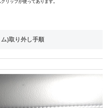
ムクリップが使ってあります。
トリム)取り外し手順