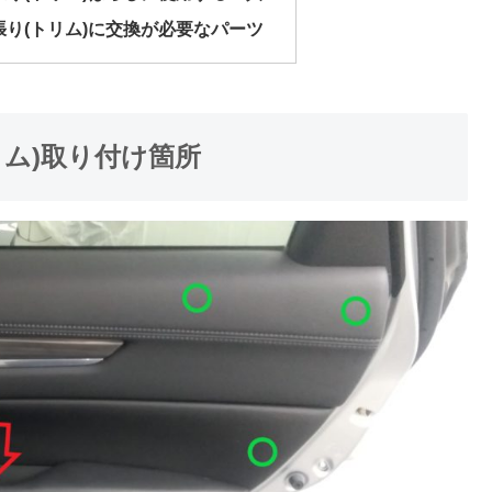
ア内張り(トリム)に交換が必要なパーツ
トリム)取り付け箇所