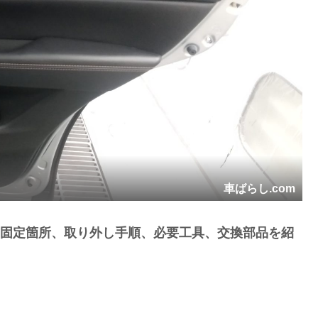
車ばらし.com
ム)の固定箇所、取り外し手順、必要工具、交換部品を紹