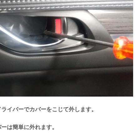
ドライバーでカバーをこじて外します。
バーは簡単に外れます。