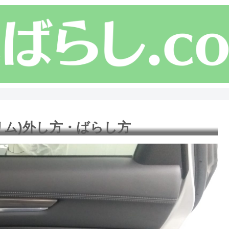
トリム)外し方・ばらし方