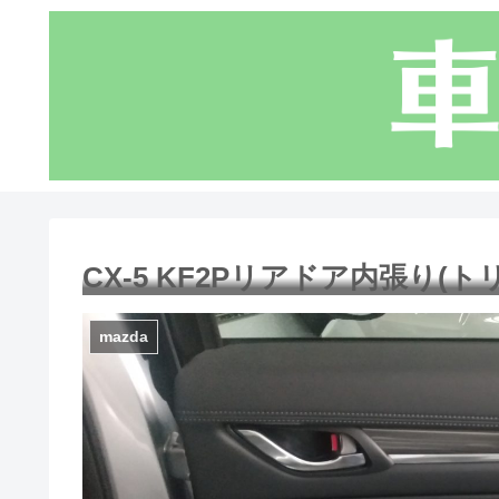
CX-5 KF2Pリアドア内張り(
mazda