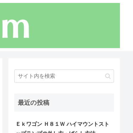
最近の投稿
Ｅｋワゴン Ｈ８１Ｗ ハイマウントスト