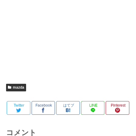
mazda
Twitter
Facebook
はてブ
LINE
Pinterest
コメント