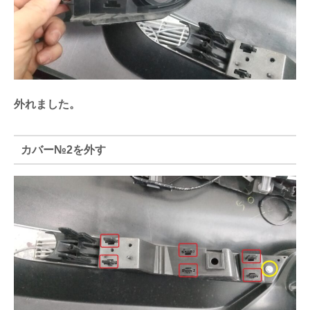
外れました。
カバー№2を外す