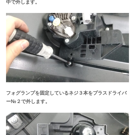
中で外します。
フォグランプを固定しているネジ３本をプラスドライバ
ー№２で外します。