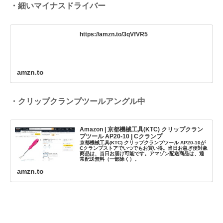
・細いマイナスドライバー
https://amzn.to/3qVfVR5
amzn.to
・クリップクランプツールアングル中
Amazon | 京都機械工具(KTC) クリップクラン
プツール AP20-10 | Cクランプ
京都機械工具(KTC) クリップクランプツール AP20-10が
Cクランプストアでいつでもお買い得。当日お急ぎ便対象
商品は、当日お届け可能です。アマゾン配送商品は、通
常配送無料（一部除く）。
amzn.to