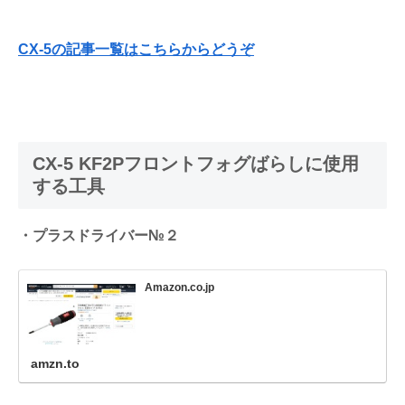
CX-5の記事一覧はこちらからどうぞ
CX-5 KF2Pフロントフォグばらしに使用
する工具
・プラスドライバー№２
Amazon.co.jp
amzn.to