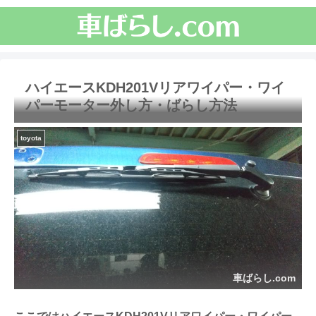
ハイエースKDH201Vリアワイパー・ワイ
パーモーター外し方・ばらし方法
toyota
車ばらし.com