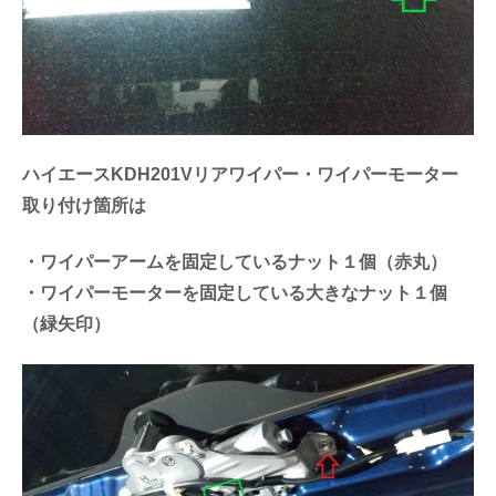
ハイエースKDH201Vリアワイパー・ワイパーモーター
取り付け箇所は
・ワイパーアームを固定しているナット１個（赤丸）
・ワイパーモーターを固定している大きなナット１個
（緑矢印）