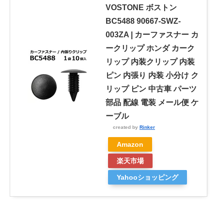
VOSTONE ボストン
BC5488 90667-SWZ-
003ZA | カーファスナー カ
ークリップ ホンダ カーク
リップ 内装クリップ 内装
ピン 内張り 内装 小分け ク
リップ ピン 中古車 パーツ
部品 配線 電装 メール便 ケ
ーブル
created by
Rinker
Amazon
楽天市場
Yahooショッピング