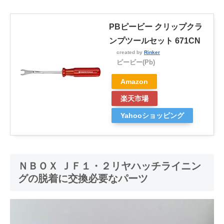
PBピービー クリップクラ
ンプツールセット 671CN
created by
Rinker
ピービー(Pb)
Amazon
楽天市場
Yahooショッピング
ＮＢＯＸ ＪＦ１・２リヤハッチライニン
グの脱着に交換必要なパーツ