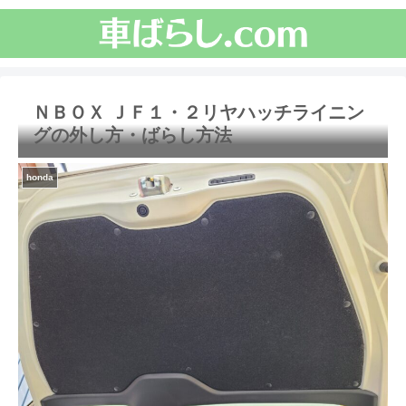
ＮＢＯＸ ＪＦ１・２リヤハッチライニン
グの外し方・ばらし方法
honda