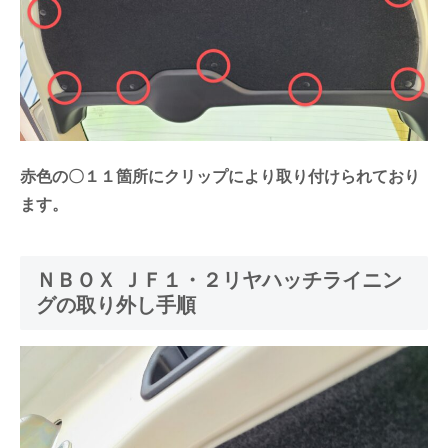
赤色の〇１１箇所にクリップにより取り付けられており
ます。
ＮＢＯＸ ＪＦ１・２リヤハッチライニン
グの取り外し手順