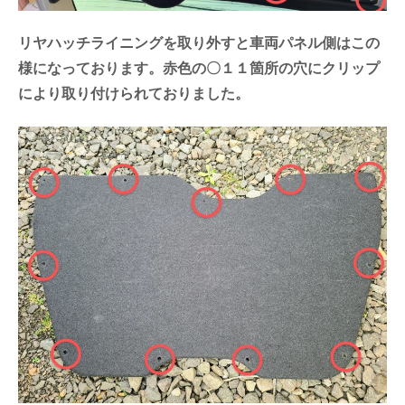
リヤハッチライニングを取り外すと車両パネル側はこの
様になっております。赤色の〇１１箇所の穴にクリップ
により取り付けられておりました。