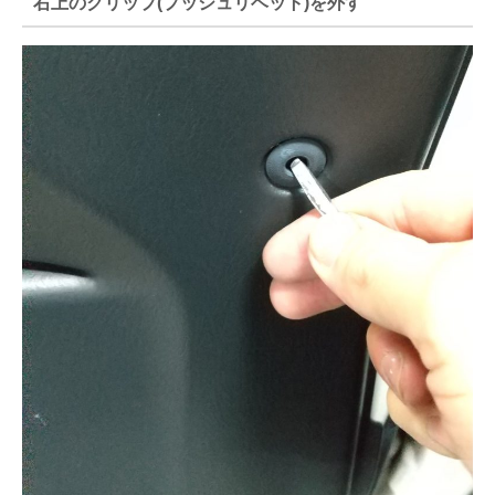
右上のクリップ(プッシュリベット)を外す