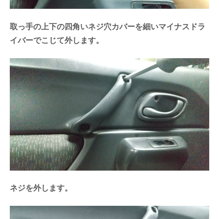
取っ手の上下の四角いネジ穴カバーを細いマイナスドラ
イバーでこじて外します。
ネジを外します。