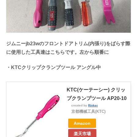
ジムニーjb23wのフロントドアトリム(内張り)をばらす際
に使用した工具達はこちらです。左から順番に
・KTCクリップクランプツール アングル中
KTC(ケーテーシー) クリッ
プクランプツール AP20-10
created by
Rinker
京都機械工具(KTC)
Amazon
楽天市場