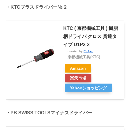
・KTCプラスドライバー№２
KTC ( 京都機械工具 ) 樹脂
柄ドライバ クロス 貫通タ
イプ D1P2-2
created by
Rinker
京都機械工具(KTC)
Amazon
楽天市場
Yahooショッピング
・PB SWISS TOOLSマイナスドライバー