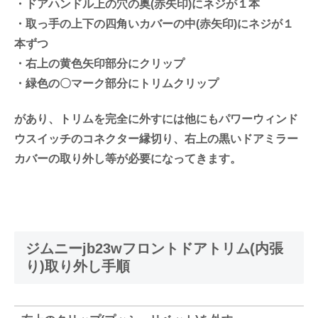
・ドアハンドル上の穴の奥(赤矢印)にネジが１本
・取っ手の上下の四角いカバーの中(赤矢印)にネジが１
本ずつ
・右上の黄色矢印部分にクリップ
・緑色の〇マーク部分にトリムクリップ
があり、トリムを完全に外すには他にもパワーウィンド
ウスイッチのコネクター縁切り、右上の黒いドアミラー
カバーの取り外し等が必要になってきます。
ジムニーjb23wフロントドアトリム(内張
り)取り外し手順