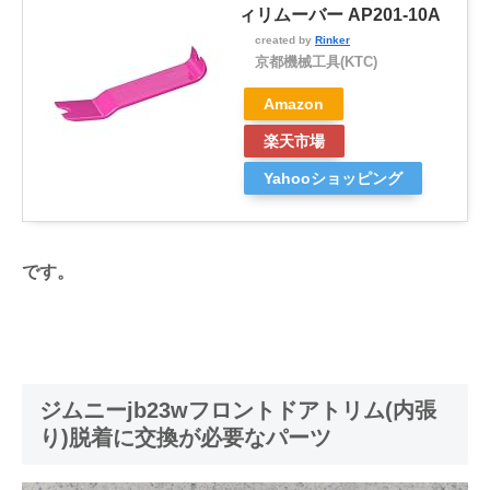
ィリムーバー AP201-10A
created by
Rinker
京都機械工具(KTC)
Amazon
楽天市場
Yahooショッピング
です。
ジムニーjb23wフロントドアトリム(内張
り)脱着に交換が必要なパーツ