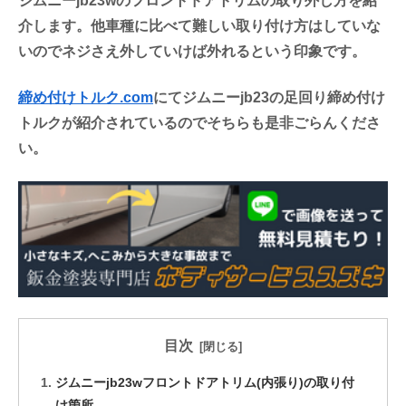
ジムニーjb23wのフロントドアトリムの取り外し方を紹
介します。他車種に比べて難しい取り付け方はしていな
いのでネジさえ外していけば外れるという印象です。
締め付けトルク.com
にてジムニーjb23の足回り締め付け
トルクが紹介されているのでそちらも是非ごらんくださ
い。
目次
ジムニーjb23wフロントドアトリム(内張り)の取り付
け箇所