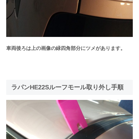
車両後ろは上の画像の緑四角部分にツメがあります。
ラパンHE22Sルーフモール取り外し手順