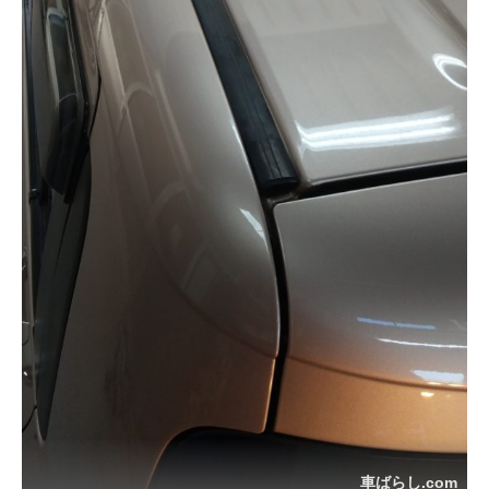
車ばらし.com