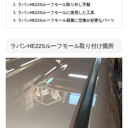
ラパンHE22Sルーフモール取り外し手順
ラパンHE22Sルーフモールに使用した工具
ラパンHE22Sルーフモール脱着に交換が必要なパーツ
ラパンHE22Sルーフモール取り付け箇所