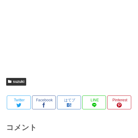
suzuki
Twitter
Facebook
はてブ
LINE
Pinterest
コメント