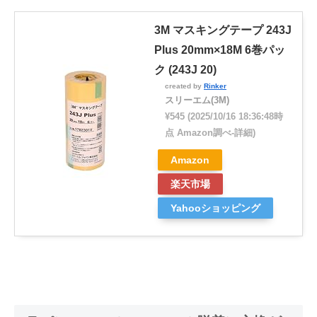
3M マスキングテープ 243J
Plus 20mm×18M 6巻パッ
ク (243J 20)
created by
Rinker
スリーエム(3M)
¥545
(2025/10/16 18:36:48時
点 Amazon調べ-
詳細)
Amazon
楽天市場
Yahooショッピング