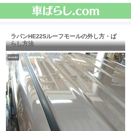
ラパンHE22Sルーフモールの外し方・ば
らし方法
suzuki