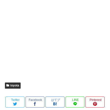
toyota
Twitter
Facebook
はてブ
LINE
Pinterest