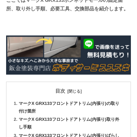
ここではマークX GRX133ボンネットモールの固定箇
所、取り外し手順、必要工具、交換部品を紹介します。
目次
マークX GRX133フロントドアトリム(内張り)の取り
付け箇所
マークX GRX133フロントドアトリム(内張り)取り外
し手順
マークX GRX133フロントドアトリム(内張り)ばらし