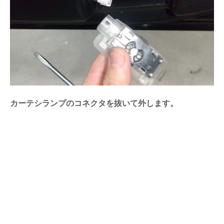
カーテシランプのコネクタを抜いて外します。