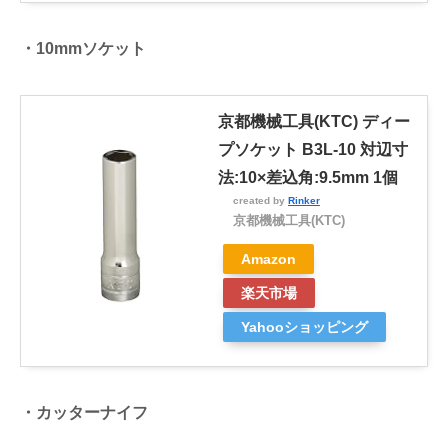
・10mmソケット
京都機械工具(KTC) ディー
プソケット B3L-10 対辺寸
法:10×差込角:9.5mm 1個
created by
Rinker
京都機械工具(KTC)
Amazon
楽天市場
Yahooショッピング
・カッターナイフ