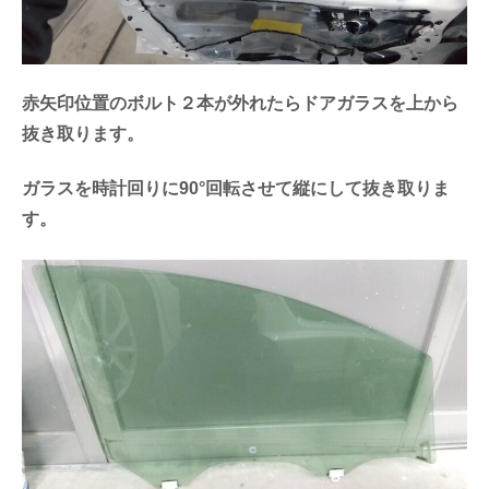
赤矢印位置のボルト２本が外れたらドアガラスを上から
抜き取ります。
ガラスを時計回りに90°回転させて縦にして抜き取りま
す。