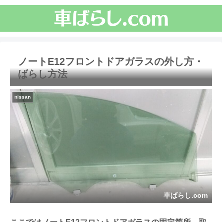
ノートE12フロントドアガラスの外し方・
ばらし方法
nissan
車ばらし.com