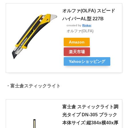
オルファ(OLFA) スピード
ハイパーAL型 227B
created by
Rinker
オルファ(OLFA)
Amazon
楽天市場
Yahooショッピング
・富士倉スティックライト
富士倉 スティックライト調
光タイプ DN-305 ブラック
本体サイズ:縦384x横40x厚