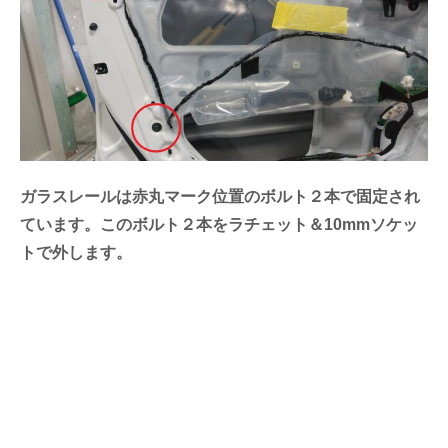
ガラスレールは赤丸マーク位置のボルト２本で固定され
ています。このボルト２本をラチェット＆10mmソケッ
トで外します。