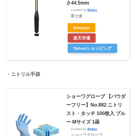
さ44.5mm
created by
Rinker
富士倉
Amazon
楽天市場
Yahooショッピング
・ニトリル手袋
ショーワグローブ 【パウダ
ーフリー】No.882 ニトリ
スト・タッチ 100枚入 ブル
ー Mサイズ 1函
created by
Rinker
ショーワグローブ