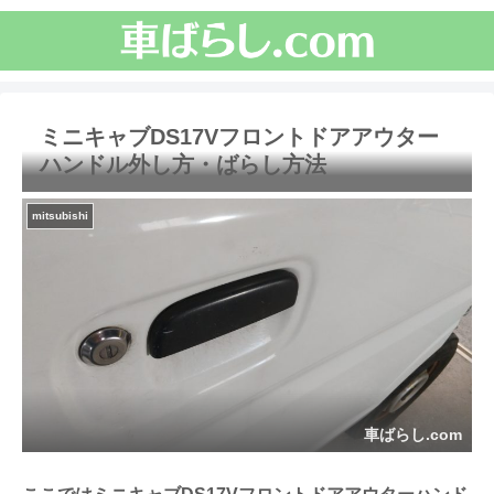
ミニキャブDS17Vフロントドアアウター
ハンドル外し方・ばらし方法
mitsubishi
車ばらし.com