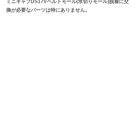
ミニキャブDS17Vベルトモール(水切りモール)脱着に交
換が必要なパーツは特にありません。