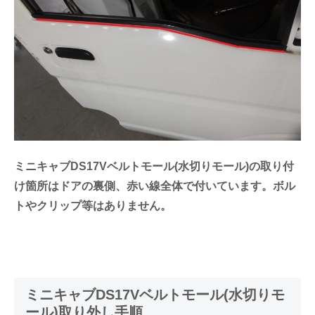
ミニキャブDS17Vベルトモール(水切りモール)の取り付
け箇所はドアの裏側、赤い線全体で付いています。ボル
トやクリップ等はありません。
ミニキャブDS17Vベルトモール(水切りモ
ール)取り外し手順