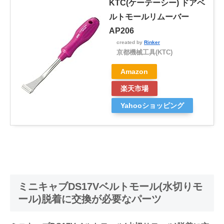
KTC(ケーテーシー) ドアベ
ルトモールリムーバー
AP206
created by
Rinker
京都機械工具(KTC)
Amazon
楽天市場
Yahooショッピング
ミニキャブDS17Vベルトモール(水切りモ
ール)脱着に交換が必要なパーツ