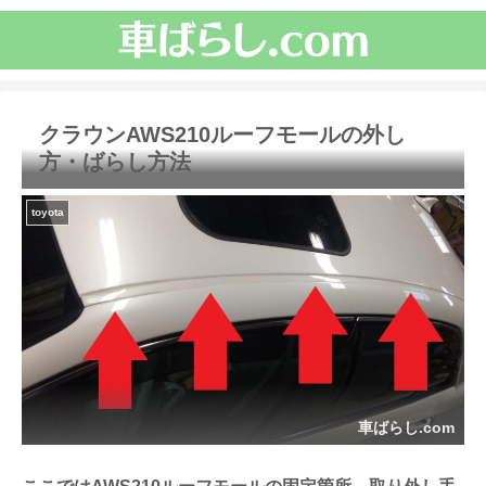
クラウンAWS210ルーフモールの外し
方・ばらし方法
toyota
車ばらし.com