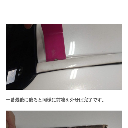
一番最後に後ろと同様に前端を外せば完了です。