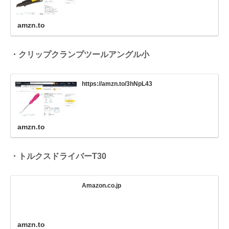
amzn.to
・クリップクランプツールアングル小
https://amzn.to/3hNpL43
amzn.to
・トルクスドライバーT30
Amazon.co.jp
amzn.to