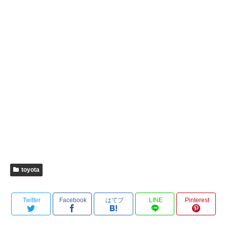
toyota
Twitter
Facebook
はてブ
LINE
Pinterest