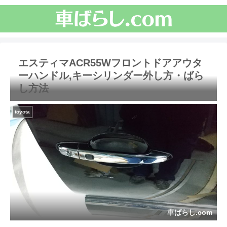
エスティマACR55Wフロントドアアウタ
ーハンドル,キーシリンダー外し方・ばら
し方法
toyota
車ばらし.com